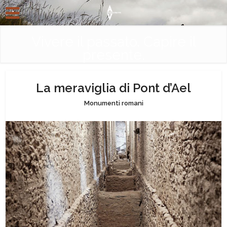
Vivere il passato. Capire il
presente.
La meraviglia di Pont d’Ael
Monumenti romani