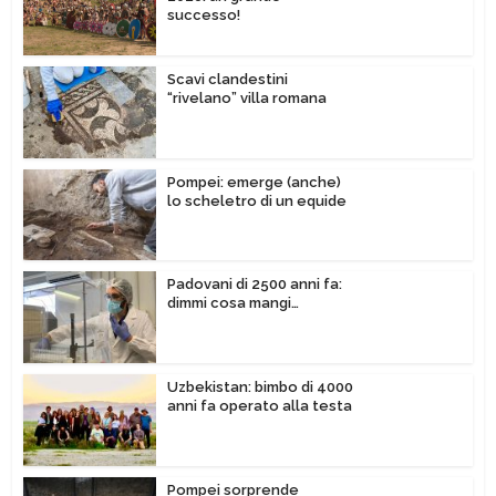
successo!
Scavi clandestini
“rivelano” villa romana
Pompei: emerge (anche)
lo scheletro di un equide
Padovani di 2500 anni fa:
dimmi cosa mangi…
Uzbekistan: bimbo di 4000
anni fa operato alla testa
Pompei sorprende