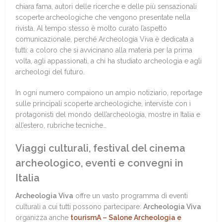
chiara fama, autori delle ricerche e delle più sensazionali
scoperte archeologiche che vengono presentate nella
rivista. Al tempo stesso è molto curato l’aspetto
comunicazionale, perché Archeologia Viva è dedicata a
tutti: a coloro che si avvicinano alla materia per la prima
volta, agli appassionati, a chi ha studiato archeologia e agli
archeologi del futuro.
In ogni numero compaiono un ampio notiziario, reportage
sulle principali scoperte archeologiche, interviste con i
protagonisti del mondo dell’archeologia, mostre in Italia e
all’estero, rubriche tecniche…
Viaggi culturali, festival del cinema
archeologico, eventi e convegni in
Italia
Archeologia Viva
offre un vasto programma di eventi
culturali a cui tutti possono partecipare:
Archeologia Viva
organizza anche
tour
ismA – Salone Archeologia e