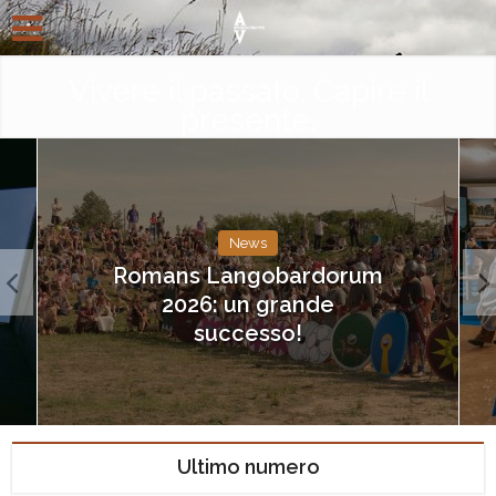
Vivere il passato. Capire il
presente.
News
Romans Langobardorum
2026: un grande
successo!
Ultimo numero