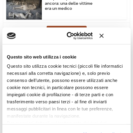
ancora: una delle vittime
era un medico
Vedi tutte le news
Questo sito web utilizza i cookie
Questo sito utilizza cookie tecnici (piccoli file informatici
necessari alla corretta navigazione) e, solo previo
Ciclo di conferenze
consenso dell’utente, possono essere utilizzati anche
cookie non tecnici, in particolare possono essere
impiegati cookie di profilazione - di terze parti e con
trasferimento verso paesi terzi - al fine di inviarti
messaggi pubblicitari in linea con le tue preferenze,
manifestate durante la navigazione.
Per maggiori dettagli sul trattamento dei tuoi dati
personali durante la navigazione, e per modificare le tue