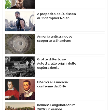
A proposito dell’Odissea
di Christopher Nolan
Armenia antica: nuove
scoperte a Shamiram
Grotte di Pertosa-
Auletta: alle origini delle
esplorazioni...
I Medici e la malaria:
conferme dal DNA
Romans Langobardorum
2026: un grande