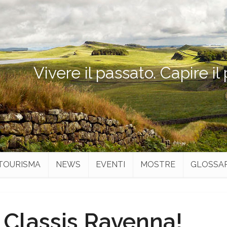
Vivere il passato. Capire il
TOURISMA
NEWS
EVENTI
MOSTRE
GLOSSA
 Classis Ravenna!