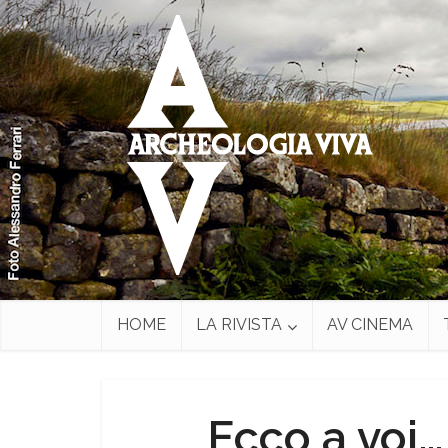
HOME
LA RIVISTA
AV CINEMA
Ecco a voi…