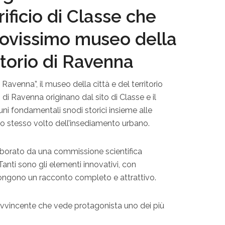
ificio di Classe che
nuovissimo museo della
ritorio di Ravenna
avenna”, il museo della città e del territorio
 di Ravenna originano dal sito di Classe e il
i fondamentali snodi storici insieme alle
lo stesso volto dell’insediamento urbano.
laborato da una commissione scientifica
anti sono gli elementi innovativi, con
ongono un racconto completo e attrattivo.
a avvincente che vede protagonista uno dei più