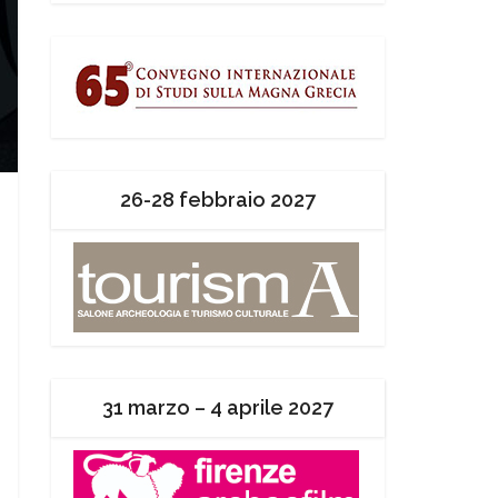
26-28 febbraio 2027
31 marzo – 4 aprile 2027