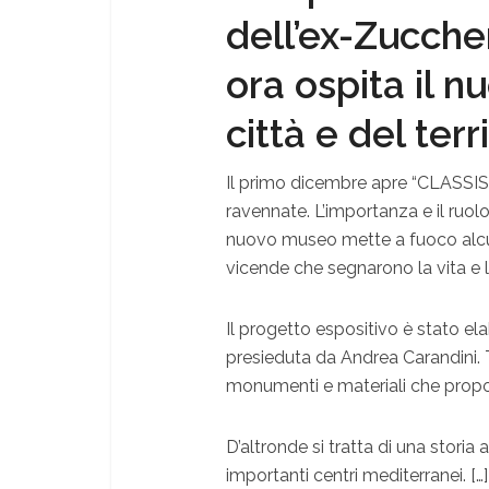
dell’ex-Zuccher
ora ospita il 
città e del ter
Il primo dicembre apre “CLASSIS R
ravennate. L’importanza e il ruolo
nuovo museo mette a fuoco alcun
vicende che segnarono la vita e 
Il progetto espositivo è stato e
presieduta da Andrea Carandini. T
monumenti e materiali che prop
D’altronde si tratta di una stori
importanti centri mediterranei.
[…]