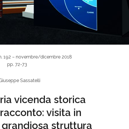
 n. 192 – novembre/dicembre 2018
pp. 72-73
 Giuseppe Sassatelli
ria vicenda storica
racconto: visita in
 grandiosa struttura