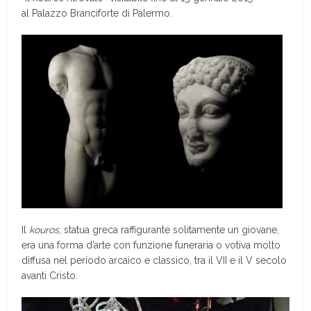
al Palazzo Branciforte di Palermo.
Il
kouros
, statua greca raffigurante solitamente un giovane,
era una forma d’arte con funzione funeraria o votiva molto
diffusa nel periodo arcaico e classico, tra il VII e il V secolo
avanti Cristo.