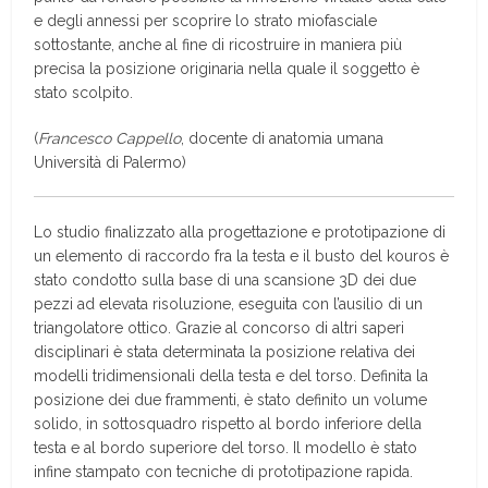
e degli annessi per scoprire lo strato miofasciale
sottostante, anche al fine di ricostruire in maniera più
precisa la posizione originaria nella quale il soggetto è
stato scolpito.
(
Francesco Cappello
, docente di anatomia umana
Università di Palermo)
Lo studio finalizzato alla progettazione e prototipazione di
un elemento di raccordo fra la testa e il busto del kouros è
stato condotto sulla base di una scansione 3D dei due
pezzi ad elevata risoluzione, eseguita con l’ausilio di un
triangolatore ottico. Grazie al concorso di altri saperi
disciplinari è stata determinata la posizione relativa dei
modelli tridimensionali della testa e del torso. Definita la
posizione dei due frammenti, è stato definito un volume
solido, in sottosquadro rispetto al bordo inferiore della
testa e al bordo superiore del torso. Il modello è stato
infine stampato con tecniche di prototipazione rapida.