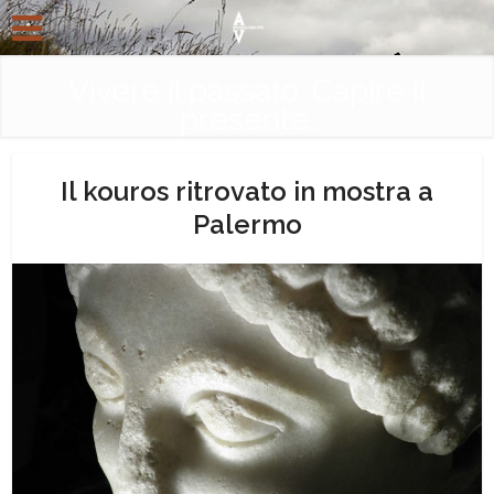
Vivere il passato. Capire il
presente.
Il kouros ritrovato in mostra a
Palermo