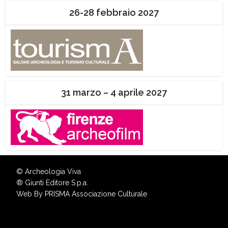
26-28 febbraio 2027
31 marzo – 4 aprile 2027
© Archeologia Viva
®
Giunti Editore S.p.a.
Web By
PRISMA Associazione Culturale