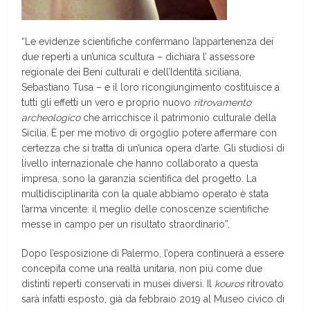
“Le evidenze scientifiche confermano l’appartenenza dei
due reperti a un’unica scultura – dichiara l’ assessore
regionale dei Beni culturali e dell’Identità siciliana,
Sebastiano Tusa – e il loro ricongiungimento costituisce a
tutti gli effetti un vero e proprio nuovo
ritrovamento
archeologico
che arricchisce il patrimonio culturale della
Sicilia. È per me motivo di orgoglio potere affermare con
certezza che si tratta di un’unica opera d’arte. Gli studiosi di
livello internazionale che hanno collaborato a questa
impresa, sono la garanzia scientifica del progetto. La
multidisciplinarità con la quale abbiamo operato è stata
l’arma vincente: il meglio delle conoscenze scientifiche
messe in campo per un risultato straordinario”.
Dopo l’esposizione di Palermo, l’opera continuerà a essere
concepita come una realtà unitaria, non più come due
distinti reperti conservati in musei diversi. Il
kouros
ritrovato
sarà infatti esposto, già da febbraio 2019 al Museo civico di