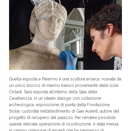
Quella esposta a Palermo è una scultura arcaica, ricavata da
un unico blocco di marmo bianco proveniente dalle isole
Cicladi. Sarà esposta all’interno della Sala della
Cavallerizza, in un ideale dialogo con collezione
archeologica, esposizione di punta della Fondazione
Sicilia, custodita nell’allestimento di Gae Aulenti, autore del
progetto di recupero del palazzo. Per rendere possibile
questa delicata operazione di ricostruzione, è stata messa
in campo un’équipe di esperti che ha permesso di