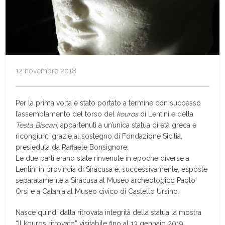
12 novembre 2018
Per la prima volta è stato portato a termine con successo
l’assemblamento del torso del
kouros
di Lentini e della
Testa Biscari
, appartenuti a un’unica statua di età greca e
ricongiunti grazie al sostegno di Fondazione Sicilia,
presieduta da Raffaele Bonsignore.
Le due parti erano state rinvenute in epoche diverse a
Lentini in provincia di Siracusa e, successivamente, esposte
separatamente a Siracusa al Museo archeologico Paolo
Orsi e a Catania al Museo civico di Castello Ursino.
Nasce quindi dalla ritrovata integrità della statua la mostra
“Il kouros ritrovato” visitabile fino al 13 gennaio 2019