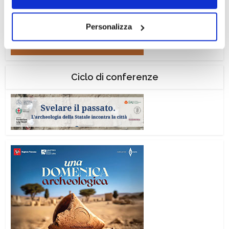
navigazione senza alcuna profilazione e con installazione
dei soli cookie tecnici. Selezionando “Accetta tutti” presti
Personalizza
il tuo consenso alla profilazione che potrai revocare in
ogni momento
Revoca
Ciclo di conferenze