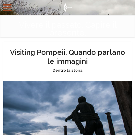
Vivere il passato. Capire il
presente.
Visiting Pompeii. Quando parlano
le immagini
Dentro la storia