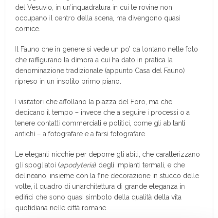
del Vesuvio, in un’inquadratura in cui le rovine non
occupano il centro della scena, ma divengono quasi
cornice.
Il Fauno che in genere si vede un po’ da lontano nelle foto
che raffigurano la dimora a cui ha dato in pratica la
denominazione tradizionale (appunto Casa del Fauno)
ripreso in un insolito primo piano.
I visitatori che affollano la piazza del Foro, ma che
dedicano il tempo – invece che a seguire i processi o a
tenere contatti commerciali e politici, come gli abitanti
antichi – a fotografare e a farsi fotografare.
Le eleganti nicchie per deporre gli abiti, che caratterizzano
gli spogliatoi (
apodyteria
) degli impianti termali, e che
delineano, insieme con la fine decorazione in stucco delle
volte, il quadro di un’architettura di grande eleganza in
edifici che sono quasi simbolo della qualità della vita
quotidiana nelle città romane.