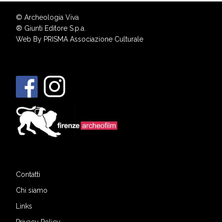
© Archeologia Viva
®
Giunti Editore S.p.a.
Web By
PRISMA Associazione Culturale
Contatti
Chi siamo
Links
Privacy Policy