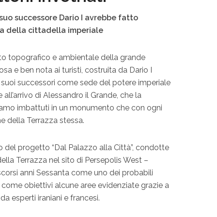
 suo successore Dario I avrebbe fatto
a della cittadella imperiale
to topografico e ambientale della grande
sa e ben nota ai turisti, costruita da Dario I
dai suoi successori come sede del potere imperiale
 all’arrivo di Alessandro il Grande, che la
 siamo imbattuti in un monumento che con ogni
e della Terrazza stessa.
del progetto “Dal Palazzo alla Città”, condotte
lla Terrazza nel sito di Persepolis West –
 scorsi anni Sessanta come uno dei probabili
 come obiettivi alcune aree evidenziate grazie a
a esperti iraniani e francesi.