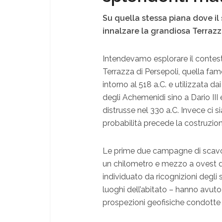
Su quella stessa piana dove il
innalzare la grandiosa Terrazz
Intendevamo esplorare il contes
Terrazza di Persepoli, quella famo
intorno al 518 a.C. e utilizzata 
degli Achemenidi sino a Dario III e
distrusse nel 330 a.C. Invece ci
probabilità precede la costruzion
Le prime due campagne di scavo 
un chilometro e mezzo a ovest de
individuato da ricognizioni degli
luoghi dell’abitato – hanno avuto
prospezioni geofisiche condotte d