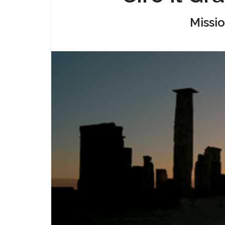
Missio