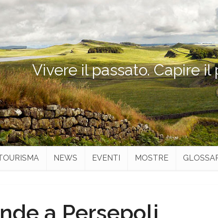
Vivere il passato. Capire il
TOURISMA
NEWS
EVENTI
MOSTRE
GLOSSA
ande a Persepoli