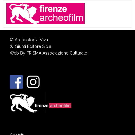
© Archeologia Viva
®
Giunti Editore S.p.a.
Web By
PRISMA Associazione Culturale