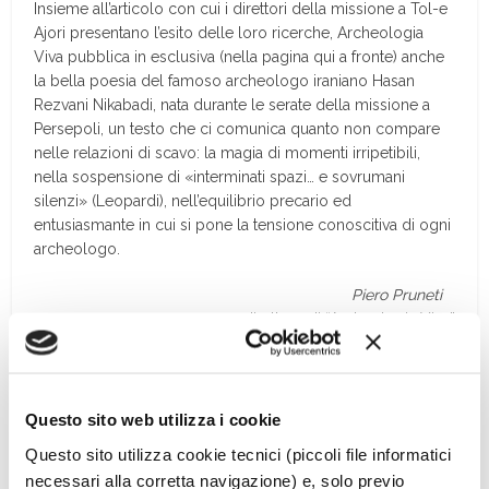
Insieme all’articolo con cui i direttori della missione a Tol-e
Ajori presentano l’esito delle loro ricerche, Archeologia
Viva pubblica in esclusiva (nella pagina qui a fronte) anche
la bella poesia del famoso archeologo iraniano Hasan
Rezvani Nikabadi, nata durante le serate della missione a
Persepoli, un testo che ci comunica quanto non compare
nelle relazioni di scavo: la magia di momenti irripetibili,
nella sospensione di «interminati spazi… e sovrumani
silenzi» (Leopardi), nell’equilibrio precario ed
entusiasmante in cui si pone la tensione conoscitiva di ogni
archeologo.
Piero Pruneti
direttore di “Archeologia Viva”
Questo sito web utilizza i cookie
Questo sito utilizza cookie tecnici (piccoli file informatici
necessari alla corretta navigazione) e, solo previo