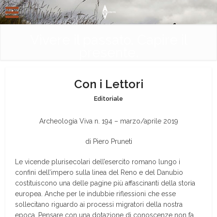
Vivere il passato. Capire il
presente.
Con i Lettori
Editoriale
Archeologia Viva n. 194 – marzo/aprile 2019
di Piero Pruneti
Le vicende plurisecolari dell’esercito romano lungo i
confini dell’impero sulla linea del Reno e del Danubio
costituiscono una delle pagine più affascinanti della storia
europea. Anche per le indubbie riflessioni che esse
sollecitano riguardo ai processi migratori della nostra
epoca. Pensare con una dotazione di conoscenze non fa