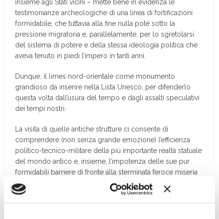
insieme agli Stati vicini – mette bene in evidenza le
testimonianze archeologiche di una linea di fortificazioni
formidabile, che tuttavia alla fine nulla poté sotto la
pressione migratoria e, parallelamente, per lo sgretolarsi
del sistema di potere e della stessa ideologia politica che
aveva tenuto in piedi l’impero in tanti anni.
Dunque, il limes nord-orientale come monumento
grandioso da inserire nella Lista Unesco, per difenderlo
questa volta dall’usura del tempo e dagli assalti speculativi
dei tempi nostri.
La visita di quelle antiche strutture ci consente di
comprendere (non senza grande emozione) l’efficienza
politico-tecnico-militare della più importante realtà statuale
del mondo antico e, insieme, l’impotenza delle sue pur
formidabili barriere di fronte alla sterminata feroce miseria
dei popoli esterni.
Piero Pruneti
direttore di “Archeologia Viva”