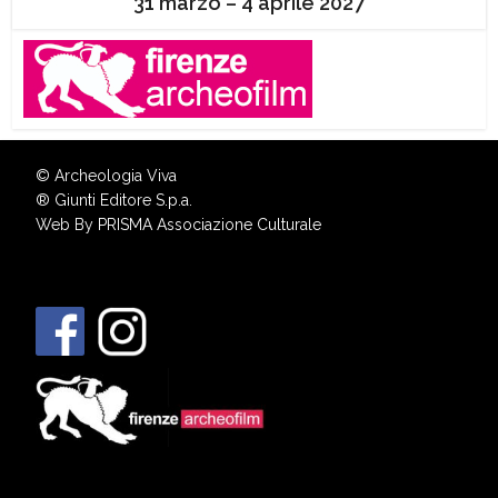
31 marzo – 4 aprile 2027
© Archeologia Viva
®
Giunti Editore S.p.a.
Web By
PRISMA Associazione Culturale