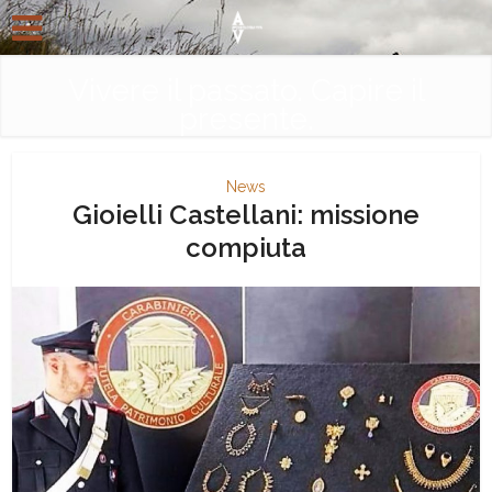
Vivere il passato. Capire il
presente.
News
Gioielli Castellani: missione
compiuta