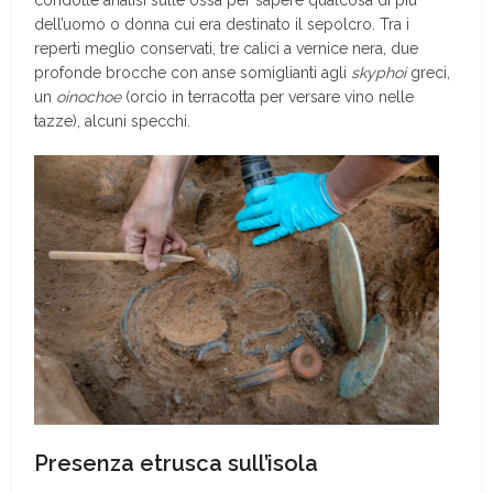
dell’uomo o donna cui era destinato il sepolcro. Tra i
reperti meglio conservati, tre calici a vernice nera, due
profonde brocche con anse somiglianti agli
skyphoi
greci,
un
oinochoe
(orcio in terracotta per versare vino nelle
tazze), alcuni specchi.
Presenza etrusca sull’isola