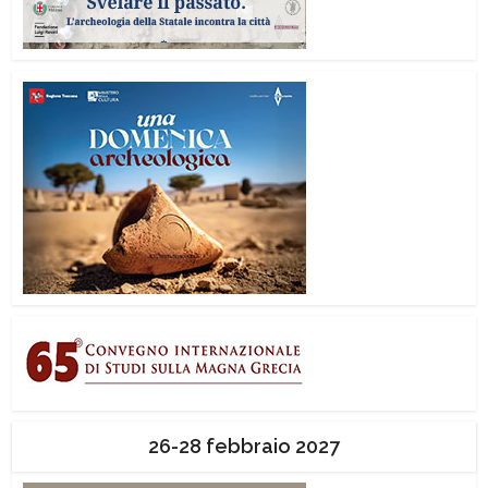
26-28 febbraio 2027