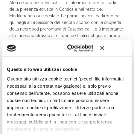
Aleria è uno dei principali siti di riferimento per lo studio
della presenza etrusca in Corsica e nel resto del
Mediterraneo occidentale. Le prime indagini partirono da
qui negli anni Sessanta del secolo scorso con la scoperta
della necropoli preromana di Casabianda, il più importante
sito funerario etrusco al di fuori dell’Italia nel quale furono
rinvenuti oltre quattromilacinquecento oggetti ora esposti
nel locale museo.
Questo sito web utilizza i cookie
Questo sito utilizza cookie tecnici (piccoli file informatici
necessari alla corretta navigazione) e, solo previo
consenso dell’utente, possono essere utilizzati anche
cookie non tecnici, in particolare possono essere
impiegati cookie di profilazione - di terze parti e con
trasferimento verso paesi terzi - al fine di inviarti
messaggi pubblicitari in linea con le tue preferenze,
manifestate durante la navigazione.