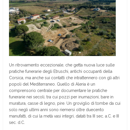
Un ritrovamento eccezionale, che getta nuova luce sulle
pratiche funerarie degli Etruschi, antichi occupanti della
Corsica, ma anche sui contatti che intrattennero con gli altri
popoli del Mediterraneo. Quello di Aleria è un
comprensorio centrale per documentare le pratiche
funerarie nei secoli, tra cui pozzi per inumazioni, bare in
muratura, casse di legno, pire. Un groviglio di tombe da cui
solo negli ultimi anni sono riemersi oltre duecento
manufatti, di cui la metà vasi integri, datati tra III sec. a.C. e III
sec. d.C.