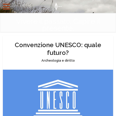
Vivere il passato. Capire il
presente.
Convenzione UNESCO: quale
futuro?
Archeologia e diritto