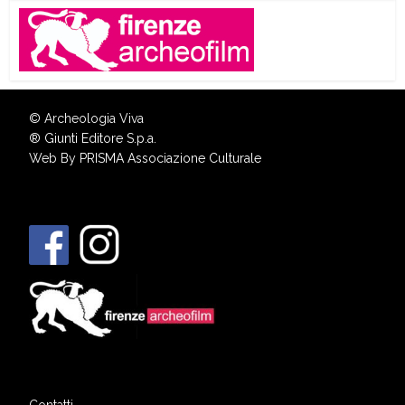
© Archeologia Viva
®
Giunti Editore S.p.a.
Web By
PRISMA Associazione Culturale
Contatti