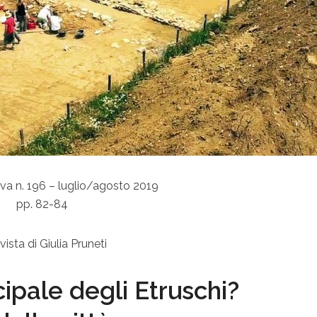
va n. 196 – luglio/agosto 2019
pp. 82-84
vista di Giulia Pruneti
ncipale degli Etruschi?