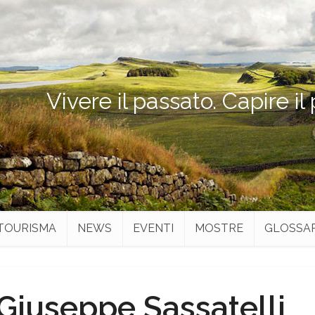
Vivere il passato. Capire il
TOURISMA
NEWS
EVENTI
MOSTRE
GLOSSA
Giuseppe Sassatelli