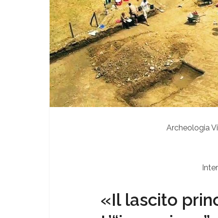
Archeologia Vi
Inter
«Il lascito pri