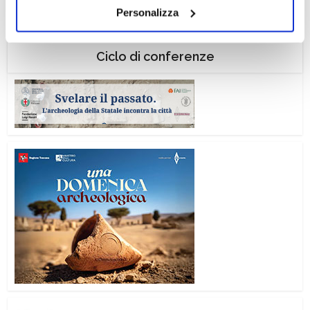
Personalizza
il tuo consenso alla profilazione che potrai revocare in
ogni momento
Revoca
Ciclo di conferenze