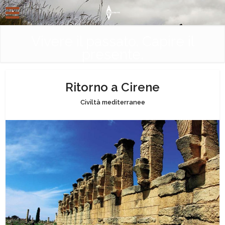
Vivere il passato. Capire il
presente.
Ritorno a Cirene
Civiltà mediterranee