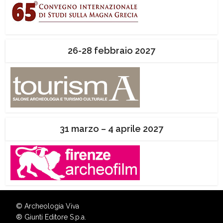
26-28 febbraio 2027
31 marzo – 4 aprile 2027
© Archeologia Viva
®
Giunti Editore S.p.a.