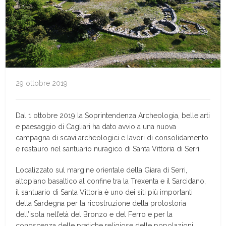
29 ottobre 2019
Dal 1 ottobre 2019 la Soprintendenza Archeologia, belle arti
e paesaggio di Cagliari ha dato avvio a una nuova
campagna di scavi archeologici e lavori di consolidamento
e restauro nel santuario nuragico di Santa Vittoria di Serri.
Localizzato sul margine orientale della Giara di Serri,
altopiano basaltico al confine tra la Trexenta e il Sarcidano,
il santuario di Santa Vittoria è uno dei siti più importanti
della Sardegna per la ricostruzione della protostoria
dell’isola nell’età del Bronzo e del Ferro e per la
conoscenza delle pratiche religiose delle popolazioni