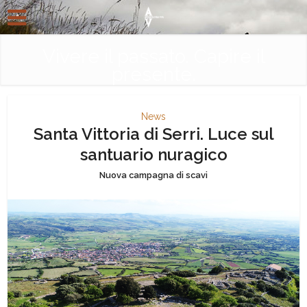
Vivere il passato. Capire il
presente.
News
Santa Vittoria di Serri. Luce sul
santuario nuragico
Nuova campagna di scavi