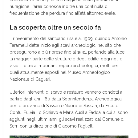
nuragiche. L’area conosce inoltre una continuità di
frequentazione che perdura fino all’età altomedievale.
La scoperta oltre un secolo fa
Il rinvenimento del santuario risale al 1909, quando Antonio
Taramelli dette inizio agli scavi archeologici nel sito che
proseguirono a più riprese fino al 1931, portando alla luce
la maggior parte delle strutture e degli edifici oggi noti e
visibili, oltre a importanti reperti archeologici, molti dei
quali attualmente esposti nel Museo Archeologico
Nazionale di Cagliari.
Ulteriori interventi di scavo e restauro vennero condotti a
partire dagli anni ‘60 dalla Soprintendenza Archeologica
per le province di Sassari e Nuoro di Sassari, da Ercole
Contu, Fulvia Lo Schiavo e Maria Ausilia Fadda, a cui si sono
aggiunti negli ultimi anni gli scavi realizzati dal Comune di
Serri con la direzione di Giacomo Paglietti.