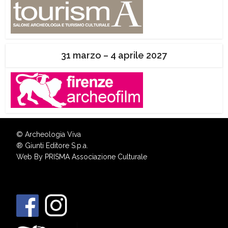
31 marzo – 4 aprile 2027
© Archeologia Viva
®
Giunti Editore S.p.a.
Web By
PRISMA Associazione Culturale