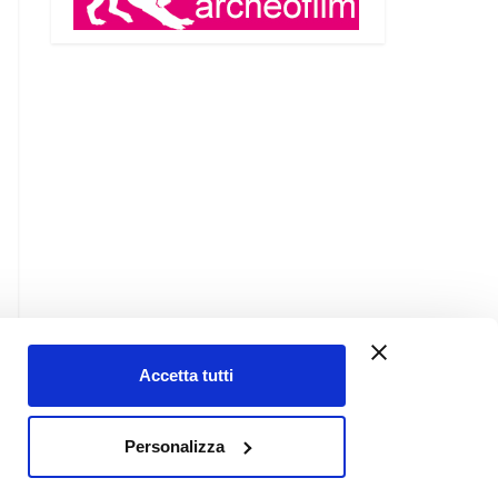
Accetta tutti
Contatti
Personalizza
Chi siamo