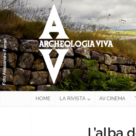
HOME
LA RIVISTA
AV CINEMA
L’alba 