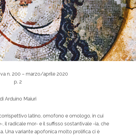
iva n. 200 – marzo/aprile 2020
p. 2
di Arduino Maiuri
corrispettivo latino, omofono e omologo, in cui
l radicale mor- e il suffisso sostantivale -ia, che
ta. Una variante apofonica molto prolifica ci è