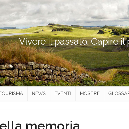
Vivere il passato. Capire il
TOURISMA
NEWS
EVENTI
MOSTRE
GLOSSA
della memoria