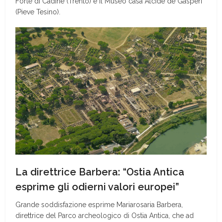
Forte di Cadine (Trento) e il Museo casa Alcide de Gasperi
(Pieve Tesino).
La direttrice Barbera: “Ostia Antica
esprime gli odierni valori europei”
Grande soddisfazione esprime Mariarosaria Barbera,
direttrice del Parco archeologico di Ostia Antica, che ad