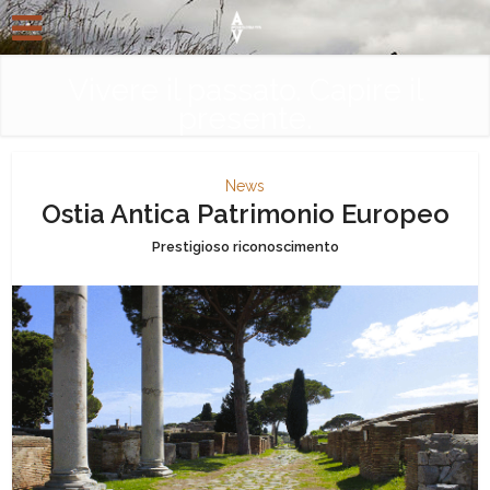
Vivere il passato. Capire il
presente.
News
Ostia Antica Patrimonio Europeo
Prestigioso riconoscimento