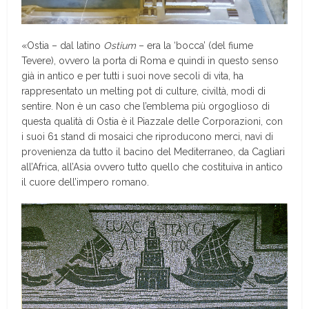
«Ostia – dal latino
Ostium
– era la ‘bocca’ (del fiume
Tevere), ovvero la porta di Roma e quindi in questo senso
già in antico e per tutti i suoi nove secoli di vita, ha
rappresentato un melting pot di culture, civiltà, modi di
sentire. Non è un caso che l’emblema più orgoglioso di
questa qualità di Ostia è il Piazzale delle Corporazioni, con
i suoi 61 stand di mosaici che riproducono merci, navi di
provenienza da tutto il bacino del Mediterraneo, da Cagliari
all’Africa, all’Asia ovvero tutto quello che costituiva in antico
il cuore dell’impero romano.