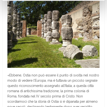
«Ebbene, Ostia non può essere il punto di svolta nel nostro
modo di vedere l’Europa, ma è tuttavia un piccolo segnale
questo riconoscimento assegnato all’Italia, a questa città
romana di antichissima tradizione, la prima colonia di
Roma, fondata nel IV secolo prima di Cristo. Non
scordiamoci che la storia di Ostia si è dipanata per almeno
nove secoli, declinando lentamente dopo aver resistito