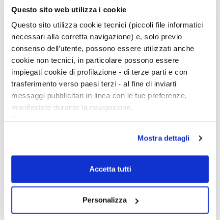
Questo sito web utilizza i cookie
Questo sito utilizza cookie tecnici (piccoli file informatici
necessari alla corretta navigazione) e, solo previo
consenso dell’utente, possono essere utilizzati anche
cookie non tecnici, in particolare possono essere
Messaggio vincente…
impiegati cookie di profilazione - di terze parti e con
trasferimento verso paesi terzi - al fine di inviarti
«Siamo molto felici – prosegue Mariarosaria Barbera – che
messaggi pubblicitari in linea con le tue preferenze,
questo nostro modo di vedere la storia e la cultura sia stato
manifestate durante la navigazione.
riconosciuto e apprezzato in un momento nel quale molte
Per maggiori dettagli sul trattamento dei tuoi dati
nubi si addensano sull’Europa con una doppia spinta
personali durante la navigazione, e per modificare le tue
manichea tra modello integrativo e modello che dissolve
Mostra dettagli
scelte privacy sui cookie, ti invitiamo a prendere visione
in qualche modo questi valori (con movimenti sovranisti
dell’
informativa cookie
.
che diventano poi indipendentisti per non dire altro).
Chiudendo il banner tramite la “X” prosegui la
Accetta tutti
navigazione senza alcuna profilazione e con installazione
dei soli cookie tecnici. Selezionando “Accetta tutti” presti
Personalizza
il tuo consenso alla profilazione che potrai revocare in
ogni momento
Revoca