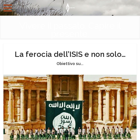
Vivere il passato. Capire il
presente.
La ferocia dell’ISIS e non solo…
Obiettivo su...