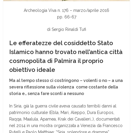
Archeologia Viva n. 176 – marzo/aprile 2016
pp. 66-67
di Sergio Rinaldi Tufi
Le efferatezze del cosiddetto Stato
Islamico hanno trovato nell’antica città
cosmopolita di Palmira il proprio
obiettivo ideale
Ma al tempo stesso ci costringono – volenti o no – a una
severa riflessione sulla violenza come costante della
storia e… senza fare sconti a nessuno
In Siria, già la guerra civile aveva causato terribili danni al
patrimonio culturale (Ebla, Mari, Aleppo, Dura Europos,
Raqqa, Maalula, Apamea, Krak dei Cavalieri…), documentati
nel 2014 in una mostra organizzata a Venezia da Francesco
Rutelli e Paolo Matthiae: “Siria, splendore e dramma”.