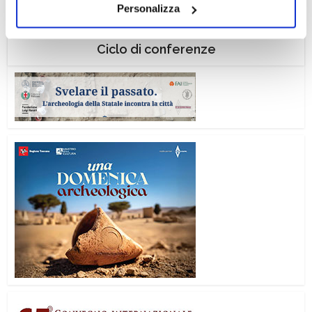
Personalizza
il tuo consenso alla profilazione che potrai revocare in
ogni momento
Revoca
Ciclo di conferenze