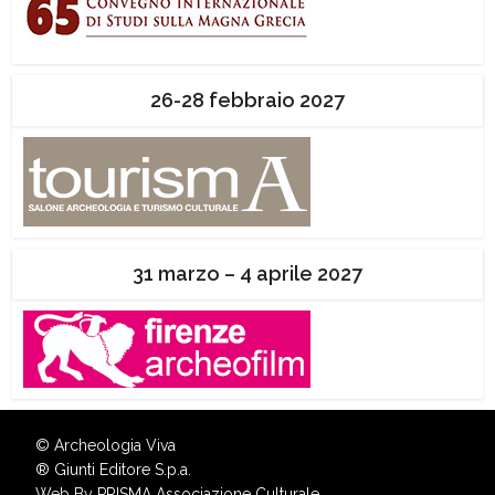
26-28 febbraio 2027
31 marzo – 4 aprile 2027
© Archeologia Viva
®
Giunti Editore S.p.a.
Web By
PRISMA Associazione Culturale