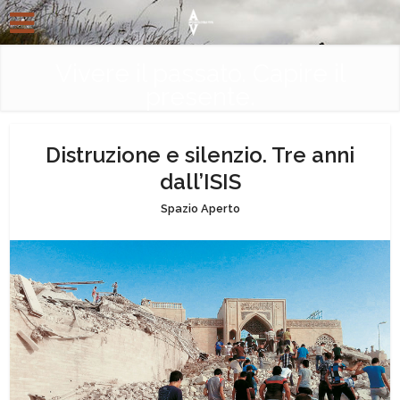
Vivere il passato. Capire il
presente.
Distruzione e silenzio. Tre anni
dall’ISIS
Spazio Aperto