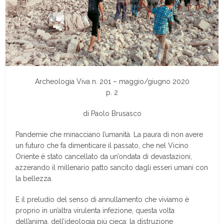
Archeologia Viva n. 201 – maggio/giugno 2020
p. 2
di Paolo Brusasco
P
andemie che minacciano l’umanità. La paura di non avere
un futuro che fa dimenticare il passato, che nel Vicino
Oriente è stato cancellato da un’ondata di devastazioni,
azzerando il millenario patto sancito dagli esseri umani con
la bellezza.
E il preludio del senso di annullamento che viviamo è
proprio in un’altra virulenta infezione, questa volta
dell’anima, dell’ideologia più cieca: la distruzione