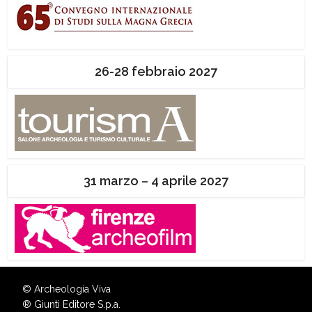
26-28 febbraio 2027
31 marzo – 4 aprile 2027
© Archeologia Viva
®
Giunti Editore S.p.a.