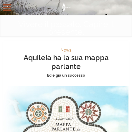
Vivere il passato. Capire il
presente.
News
Aquileia ha la sua mappa
parlante
Ed è già un successo