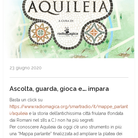
23 giugno 2020
Ascolta, guarda, gioca e…. impara
Basta un click su
https://www.radiomagica.org/smartradio/it/mappe_parlant
i/aquileia
e la storia dell’antichissima città friulana (fondata
dai Romani nel 181 a.C.) non ha più segreti.
Per conoscere Aquileia da oggi c’è uno strumento in più:
una “Mappa parlante” finalizzata ad ampliare la platea dei