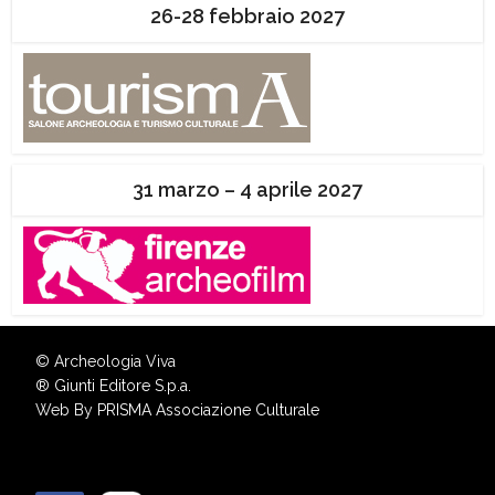
26-28 febbraio 2027
31 marzo – 4 aprile 2027
© Archeologia Viva
®
Giunti Editore S.p.a.
Web By
PRISMA Associazione Culturale