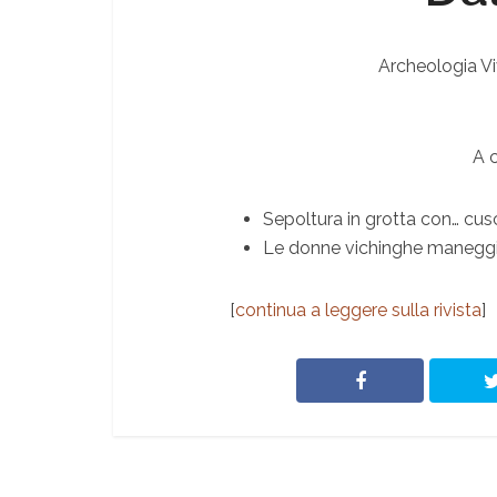
Archeologia Vi
A c
Sepoltura in grotta con… cus
Le donne vichinghe manegg
[
continua a leggere sulla rivista
]