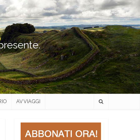
 presente.
RIO
AV VIAGGI