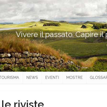
Vivere il passato. Capire il
TOURISMA
NEWS
EVENTI
MOSTRE
GLOSSA
le riviste