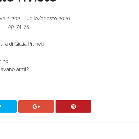
va n. 202 – luglio/agosto 2020
pp. 74-75
ura di Giulia Pruneti
cino
iavano armi?