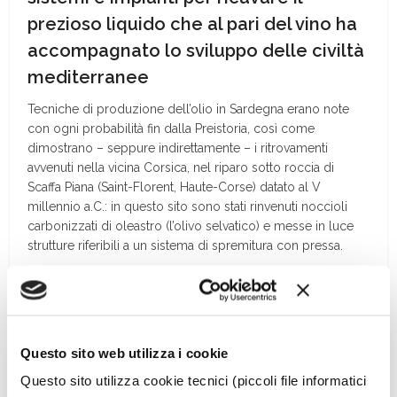
prezioso liquido che al pari del vino ha
accompagnato lo sviluppo delle civiltà
mediterranee
Tecniche di produzione dell’olio in Sardegna erano note
con ogni probabilità fin dalla Preistoria, così come
dimostrano – seppure indirettamente – i ritrovamenti
avvenuti nella vicina Corsica, nel riparo sotto roccia di
Scaffa Piana (Saint-Florent, Haute-Corse) datato al V
millennio a.C.: in questo sito sono stati rinvenuti noccioli
carbonizzati di oleastro (l’olivo selvatico) e messe in luce
strutture riferibili a un sistema di spremitura con pressa.
[
continua a leggere sulla rivista
]
Questo sito web utilizza i cookie
Questo sito utilizza cookie tecnici (piccoli file informatici