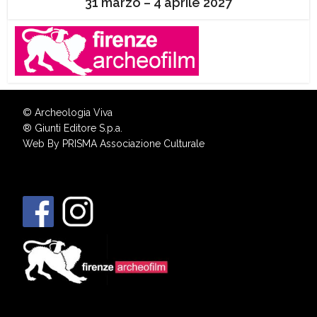
31 marzo – 4 aprile 2027
© Archeologia Viva
®
Giunti Editore S.p.a.
Web By
PRISMA Associazione Culturale