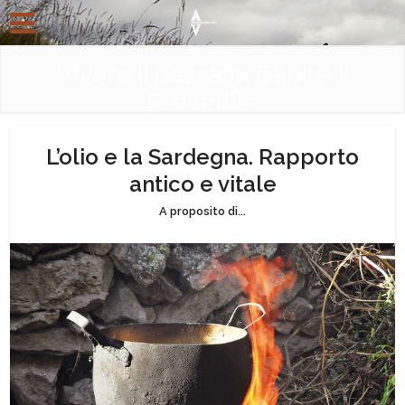
Vivere il passato. Capire il
presente.
L’olio e la Sardegna. Rapporto
antico e vitale
A proposito di...