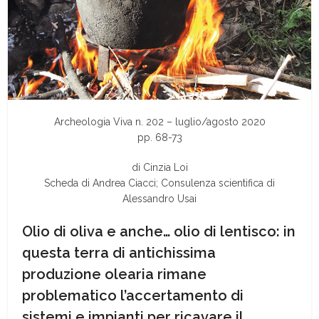
Archeologia Viva n. 202 – luglio/agosto 2020
pp. 68-73
di Cinzia Loi
Scheda
di
Andrea Ciacci;
Consulenza scientifica di
Alessandro Usai
Olio di oliva e anche… olio di lentisco: in
questa terra di antichissima
produzione olearia rimane
problematico l’accertamento di
sistemi e impianti per ricavare il