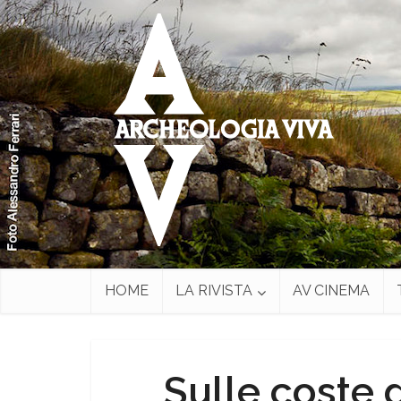
HOME
LA RIVISTA
AV CINEMA
Sulle coste d