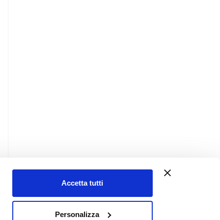
Accetta tutti
Contatti
Personalizza