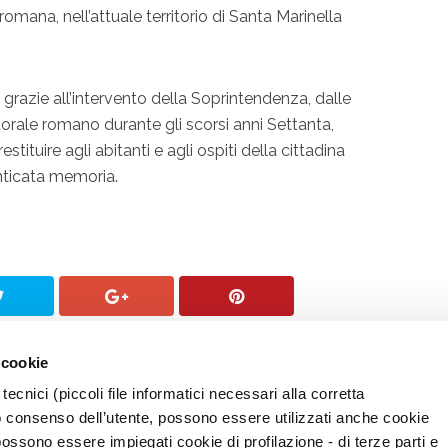
romana, nell’attuale territorio di Santa Marinella
ti, grazie all’intervento della Soprintendenza, dalle
itorale romano durante gli scorsi anni Settanta,
stituire agli abitanti e agli ospiti della cittadina
nticata memoria.
 cookie
tecnici (piccoli file informatici necessari alla corretta
o consenso dell’utente, possono essere utilizzati anche cookie
possono essere impiegati cookie di profilazione - di terze parti e