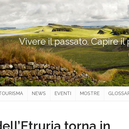
Vivere il passato. Capire il
TOURISMA
NEWS
EVENTI
MOSTRE
GLOSSA
ell’Etruria torna in