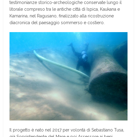
testimonianze storico-archeologiche conservate lungo il
litorale compreso tra le antiche città di Ispica, Kaukana e
Kamarina, nel Ragusano, finalizzato alla ricostruzione
diacronica del paesaggio sommerso e costiero.
Il progetto è nato nel 2017 per volontà di Sebastiano Tusa,
già Soprintendente del Mare e poi Assessore ai beni