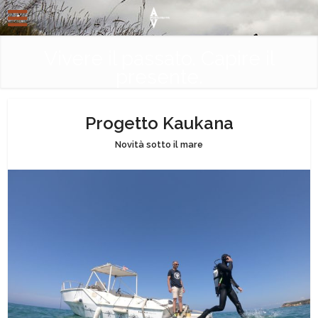
Vivere il passato. Capire il
presente.
Progetto Kaukana
Novità sotto il mare