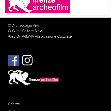
© Archeologia Viva
®
Giunti Editore S.p.a.
Web By
PRISMA Associazione Culturale
Contatti