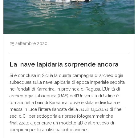
25 settembre 2020
La nave lapidaria sorprende ancora
Si è conclusa in Sicilia la quarta campagna di archeologia
subacquea sulla nave lapidaria di epoca imperiale sepolta
nei fondali di Kamarina, in provincia di Ragusa. L’Unità di
archeologia subacquea (UAS) dell’Università di Udine è
tornata nella baia di Kamarina, dove è stata individuata e
messa in luce l’intera fiancata della
navis lapidaria
di fine II
sec. d.C., per sottoporla a riprese fotogrammetriche
finalizzate a generare un modello 3D e al prelievo di
campioni per le analisi paleobotaniche.