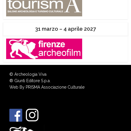
31 marzo – 4 aprile 2027
© Archeologia Viva
®
Giunti Editore S.p.a.
Web By
PRISMA Associazione Culturale