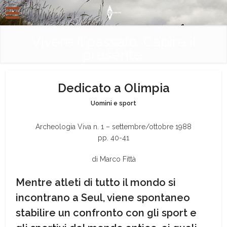
Vivere il passato. Capire il
presente.
Dedicato a Olimpia
Uomini e sport
Archeologia Viva n. 1 – settembre/ottobre 1988
pp. 40-41
di Marco Fittà
Mentre atleti di tutto il mondo si
incontrano a Seul, viene spontaneo
stabilire un confronto con gli sport e