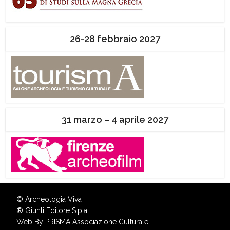
26-28 febbraio 2027
31 marzo – 4 aprile 2027
© Archeologia Viva
®
Giunti Editore S.p.a.
Web By
PRISMA Associazione Culturale