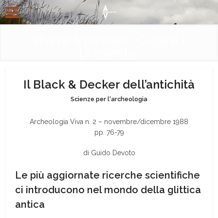
Vivere il passato. Capire il
presente.
Il Black & Decker dell’antichità
Scienze per l'archeologia
Archeologia Viva n. 2 – novembre/dicembre 1988
pp. 76-79
di Guido Devoto
Le più aggiornate ricerche scientifiche
ci introducono nel mondo della glittica
antica