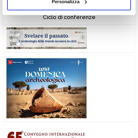
Personalizza
il tuo consenso alla profilazione che potrai revocare in
ogni momento
Revoca
Ciclo di conferenze