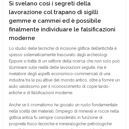
Si svelano così i segreti della
lavorazione col trapano di sigilli
gemme e cammei ed è possibile
finalmente individuare le falsificazioni
moderne
Lo studio delle tecniche di incisione glittica dell’antichità è
spesso sistematicamente trascurato dagli archeologi.
Eppure si tratta di un settore della ricerca che non solo può
illuminare sulle realtà delle lavorazioni seguite, ma è
rivelatore degli aspetti economico-commericali di una
industria tra le più attive del mondo antico, oltre a fornire un
aiuto validissimo per il riconoscimento di copie tardo-
antiche e di falsificazioni moderne.
Anche se il cromatismo ha giocato un ruolo fondamentale
nella scelta dei materiali, l’impiego di minerali e rocce nella
glittica antica fu sempre considerato in funzione di
proprietà fisico-tecniche e mineralogiche-petrologiche