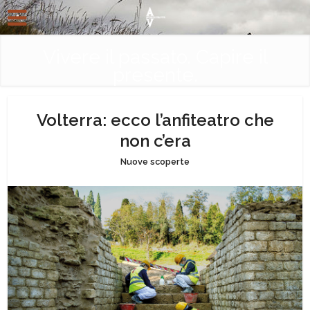
Vivere il passato. Capire il
presente.
Volterra: ecco l’anfiteatro che
non c’era
Nuove scoperte