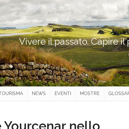
Vivere il passato. Capire il
TOURISMA
NEWS
EVENTI
MOSTRE
GLOSSA
 Yourcenar nello