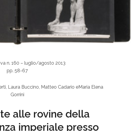
va n. 160 – luglio/agosto 2013
pp. 58-67
rti, Laura Buccino, Matteo Cadario eMaria Elena
Gorrini
ite alle rovine della
nza imperiale presso