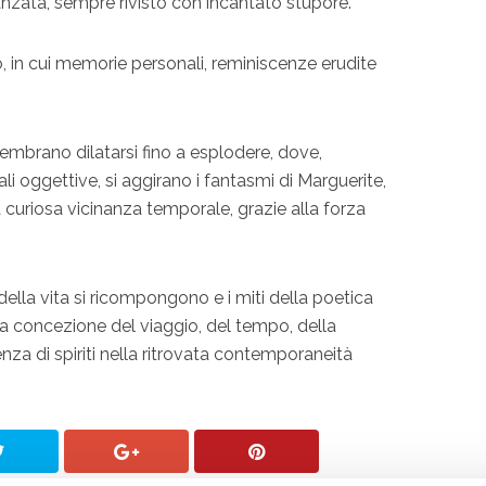
vanzata, sempre rivisto con incantato stupore.
, in cui memorie personali, reminiscenze erudite
embrano dilatarsi fino a esplodere, dove,
ali oggettive, si aggirano i fantasmi di Marguerite,
na curiosa vicinanza temporale, grazie alla forza
della vita si ricompongono e i miti della poetica
a concezione del viaggio, del tempo, della
a di spiriti nella ritrovata contemporaneità