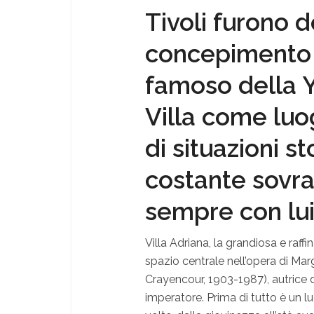
Tivoli furono d
concepimento 
famoso della Y
Villa come luo
di situazioni s
costante sovr
sempre con lui
Villa Adriana, la grandiosa e raf
spazio centrale nell’opera di Ma
Crayencour, 1903-1987), autrice 
imperatore. Prima di tutto è un lu