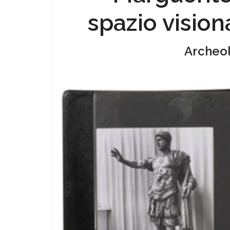
spazio visiona
Archeol