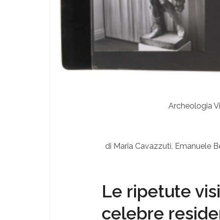
Archeologia Vi
di Maria Cavazzuti, Emanuele Be
Le ripetute vis
celebre reside