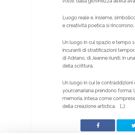
volte, dalla giovinezza all’età a
Luogo reale e, insieme, simbolico
e creatività poetica si rincorrono.
Un luogo in cui spazio e tempo s
incuranti di stratificazioni tempor
di Adriano, di Jeanne riuniti, in u
della scrittura.
Un luogo in cui le contraddizioni 
yourcenariana prendono forma: l
memoria, intesa come compresenz
della creazione artistica. […]