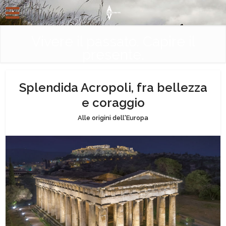
Vivere il passato. Capire il
presente.
Splendida Acropoli, fra bellezza
e coraggio
Alle origini dell'Europa