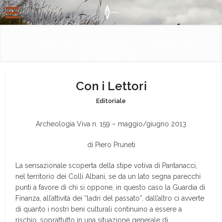
Vivere il passato. Capire il
presente.
Con i Lettori
Editoriale
Archeologia Viva n. 159 – maggio/giugno 2013
di Piero Pruneti
La sensazionale scoperta della stipe votiva di Pantanacci,
nel territorio dei Colli Albani, se da un lato segna parecchi
punti a favore di chi si oppone, in questo caso la Guardia di
Finanza, all’attività dei “ladri del passato”, dall’altro ci avverte
di quanto i nostri beni culturali continuino a essere a
rischio, soprattutto in una situazione generale di