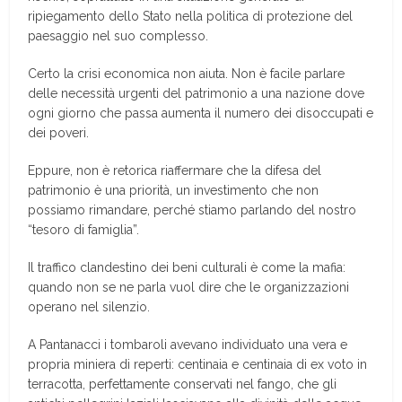
ripiegamento dello Stato nella politica di protezione del
paesaggio nel suo complesso.
Certo la crisi economica non aiuta. Non è facile parlare
delle necessità urgenti del patrimonio a una nazione dove
ogni giorno che passa aumenta il numero dei disoccupati e
dei poveri.
Eppure, non è retorica riaffermare che la difesa del
patrimonio è una priorità, un investimento che non
possiamo rimandare, perché stiamo parlando del nostro
“tesoro di famiglia”.
Il traffico clandestino dei beni culturali è come la mafia:
quando non se ne parla vuol dire che le organizzazioni
operano nel silenzio.
A Pantanacci i tombaroli avevano individuato una vera e
propria miniera di reperti: centinaia e centinaia di ex voto in
terracotta, perfettamente conservati nel fango, che gli