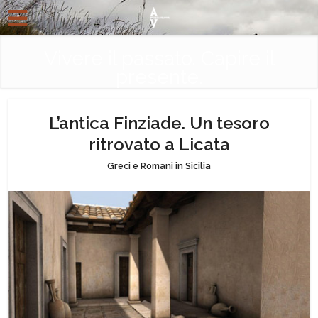
Vivere il passato. Capire il
presente.
L’antica Finziade. Un tesoro
ritrovato a Licata
Greci e Romani in Sicilia