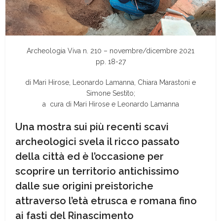
Archeologia Viva n. 210 – novembre/dicembre 2021
pp. 18-27
di Mari Hirose
,
Leonardo Lamanna
,
Chiara Marastoni e
Simone Sestito;
a cura di Mari Hirose
e
Leonardo Lamanna
Una mostra sui più recenti scavi
archeologici svela il ricco passato
della città ed è l’occasione per
scoprire un territorio antichissimo
dalle sue origini preistoriche
attraverso l’età etrusca e romana fino
ai fasti del Rinascimento