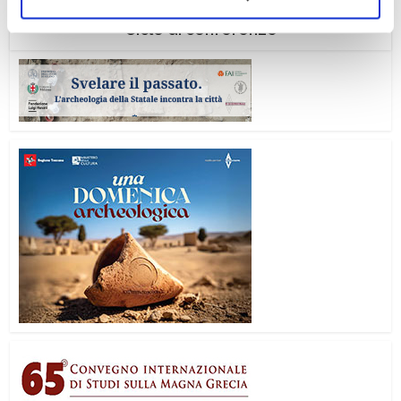
ogni momento
Revoca
Ciclo di conferenze