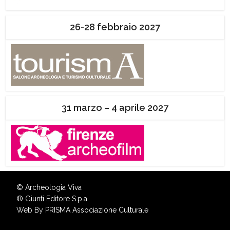
26-28 febbraio 2027
31 marzo – 4 aprile 2027
© Archeologia Viva
®
Giunti Editore S.p.a.
Web By
PRISMA Associazione Culturale