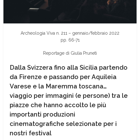
Archeologia Viva n. 211 – gennaio/febbraio 2022
pp. 66-71
Reportage
di
Giulia Pruneti
Dalla Svizzera fino alla Sicilia partendo
da Firenze e passando per Aquileia
Varese e la Maremma toscana…
viaggio per immagini (e persone) tra le
piazze che hanno accolto le più
importanti produzioni
cinematografiche selezionate per i
nostri festival