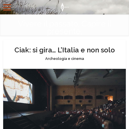
Vivere il passato. Capire il
presente.
Ciak: si gira… L’Italia e non solo
Archeologia e cinema