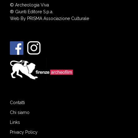
© Archeologia Viva
®
Giunti Editore S.p.a.
Web By
PRISMA Associazione Culturale
Contatti
Chi siamo
Links
Privacy Policy