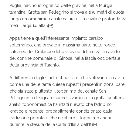
Puglia, bacino idrografico delle gravine, nella Murgia
tarantina. Grotta san Pellegrino si trova a 190 metri di quota
lungo un omonimo canale naturale. La cavità è profonda 22
metri, larga 14, alta 4-5.
Appartiene a quell’interessante impianto carsico
sotterraneo, che prevale in massima parte nelle rocce
calcaree del Cretaceo delle Gravine di Laterza, a cavallo
del confine comunale di Ginosa, nella fascia occidentale
della provincia di Taranto.
A differenza degli studi del passato, che volevano la cavità
come una delle tante chiese rupestri presenti in zona, pare
che sia stato piuttosto il toponimo del canale San
Pellegrino a designare successivamente la grotta: un’attenta
analisi toponomastica ha infatti rilevato che l’attributo
ieratico è recente, probabilmente condizionato dalla
tradizione popolare che ne alterò il toponimo anche
durante la stesura della Carta d’Italia dell’IGM.