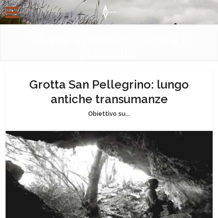
Vivere il passato. Capire il
presente.
Grotta San Pellegrino: lungo
antiche transumanze
Obiettivo su...