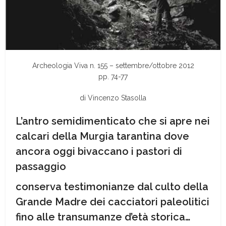
Archeologia Viva n. 155 – settembre/ottobre 2012
pp. 74-77
di Vincenzo Stasolla
L’antro semidimenticato che si apre nei
calcari della Murgia tarantina dove
ancora oggi bivaccano i pastori di
passaggio
conserva testimonianze dal culto della
Grande Madre dei cacciatori paleolitici
fino alle transumanze d’età storica…