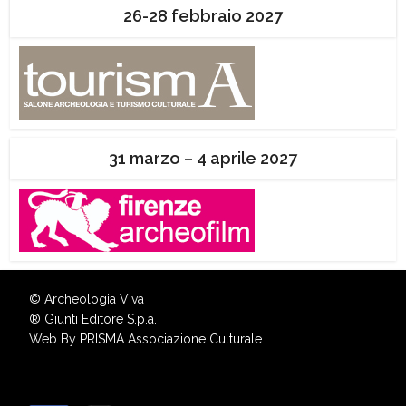
26-28 febbraio 2027
31 marzo – 4 aprile 2027
© Archeologia Viva
®
Giunti Editore S.p.a.
Web By
PRISMA Associazione Culturale