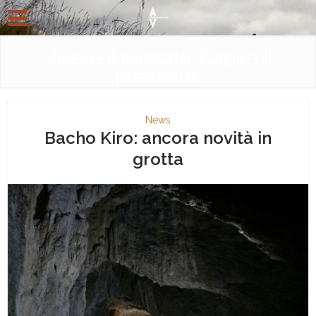
Vivere il passato. Capire il
presente.
News
Bacho Kiro: ancora novità in
grotta