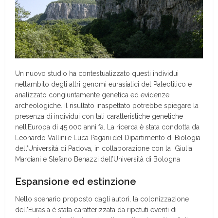
Un nuovo studio ha contestualizzato questi individui
nell’ambito degli altri genomi eurasiatici del Paleolitico e
analizzato congiuntamente genetica ed evidenze
archeologiche. Il risultato inaspettato potrebbe spiegare la
presenza di individui con tali caratteristiche genetiche
nell’Europa di 45.000 anni fa. La ricerca è stata condotta da
Leonardo Vallini
e Luca Pagani
del Dipartimento di Biologia
dell’Università di Padova, in collaborazione con la Giulia
Marciani e Stefano Benazzi
dell’Università di Bologna
Espansione ed estinzione
Nello scenario proposto dagli autori, la colonizzazione
dell’Eurasia è stata caratterizzata da ripetuti eventi di