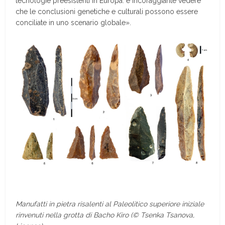
tecnologie preesistenti in Europa: è incoraggiante vedere
che le conclusioni genetiche e culturali possono essere
conciliate in uno scenario globale».
Manufatti in pietra risalenti al Paleolitico superiore iniziale
rinvenuti nella grotta di Bacho Kiro (© Tsenka Tsanova,