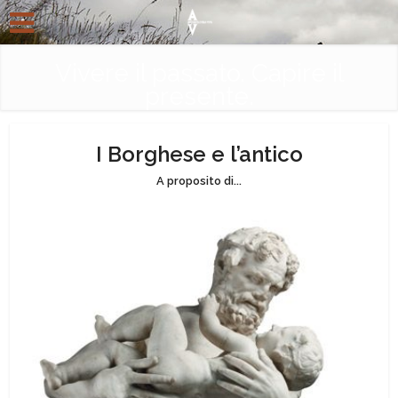
Vivere il passato. Capire il
presente.
I Borghese e l’antico
A proposito di...