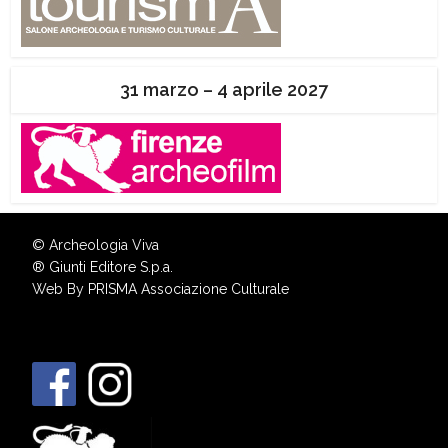
31 marzo – 4 aprile 2027
© Archeologia Viva
®
Giunti Editore S.p.a.
Web By
PRISMA Associazione Culturale