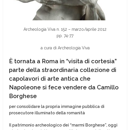
Archeologia Viva n. 152 – marzo/aprile 2012
pp. 74-77
a cura di Archeologia Viva
È tornata a Roma in “visita di cortesia”
parte della straordinaria collezione di
capolavori di arte antica che
Napoleone si fece vendere da Camillo
Borghese
per consolidare la propria immagine pubblica di
prosecutore illuminato della romanità
Il patrimonio archeologico dei “marmi Borghese”, oggi