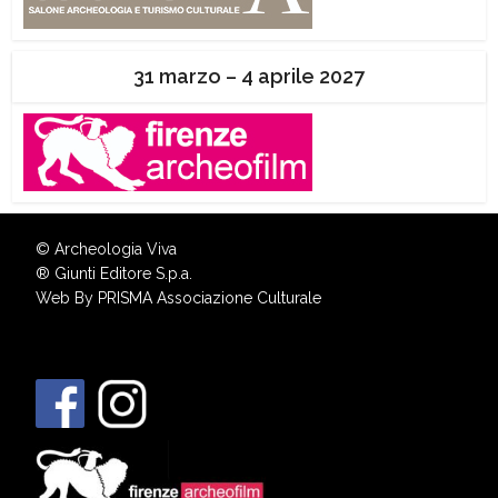
31 marzo – 4 aprile 2027
© Archeologia Viva
®
Giunti Editore S.p.a.
Web By
PRISMA Associazione Culturale