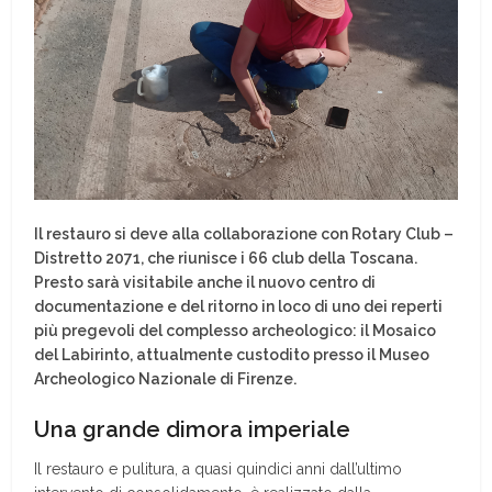
Il restauro si deve alla collaborazione con Rotary Club –
Distretto 2071, che riunisce i 66 club della Toscana.
Presto sarà visitabile anche il nuovo centro di
documentazione e del ritorno in loco di uno dei reperti
più pregevoli del complesso archeologico: il Mosaico
del Labirinto, attualmente custodito presso il Museo
Archeologico Nazionale di Firenze.
Una grande dimora imperiale
Il restauro e pulitura, a quasi quindici anni dall’ultimo