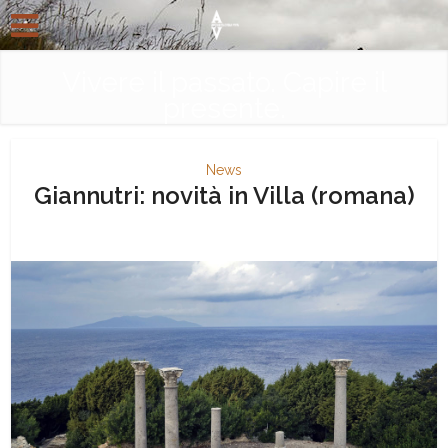
Vivere il passato. Capire il
presente.
News
Giannutri: novità in Villa (romana)