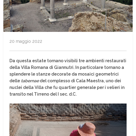
20 maggio 2022
Da questa estate tornano visibili tre ambienti restaurati
della Villa Romana di Giannutri. In particolare tornano a
splendere le stanze decorate da mosaici geometrici
delle
tabernae
del complesso di Cala Maestra, uno dei
nuclei della Villa che fu quartier generale per i velieri in
transito nel Tirreno del I sec. d.C.