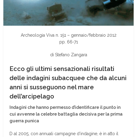
Archeologia Viva n. 151 – gennaio/febbraio 2012
pp. 66-71
di Stefano Zangara
Ecco gli ultimi sensazionali risultati
delle indagini subacquee che da alcuni
anni si susseguono nel mare
dell’arcipelago
Indagini che hanno permesso d’identificare il punto in
cui avvenne la celebre battaglia decisiva per la prima
guerra punica
D al 2005, con annuali campagne d’indagine, è in atto il