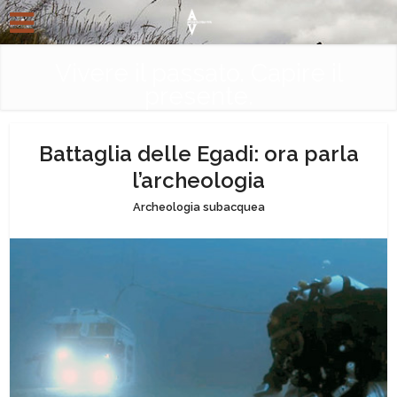
Vivere il passato. Capire il
presente.
Battaglia delle Egadi: ora parla
l’archeologia
Archeologia subacquea