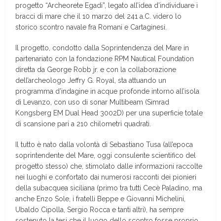
progetto “Archeorete Egadi”, legato all’idea d’individuare i
bracci di mare che il 10 marzo del 241 a.C. videro lo
storico scontro navale fra Romani e Cartaginesi.
Il progetto, condotto dalla Soprintendenza del Mare in
partenariato con la fondazione RPM Nautical Foundation
diretta da George Robb jr. e con la collaborazione
dell’archeologo Jeffry G. Royal, sta attuando un
programma d’indagine in acque profonde intorno all’isola
di Levanzo, con uso di sonar Multibeam (Simrad
Kongsberg EM Dual Head 3002D) per una superficie totale
di scansione pari a 210 chilometri quadrati.
Il tutto è nato dalla volontà di Sebastiano Tusa (all’epoca
soprintendente del Mare, oggi consulente scientifico del
progetto stesso) che, stimolato dalle informazioni raccolte
nei luoghi e confortato dai numerosi racconti dei pionieri
della subacquea siciliana (primo tra tutti Cecè Paladino, ma
anche Enzo Sole, i fratelli Beppe e Giovanni Michelini,
Ubaldo Cipolla, Sergio Rocca e tanti altri), ha sempre
sostenuto la tesi che il luogo dello scontro fosse proprio