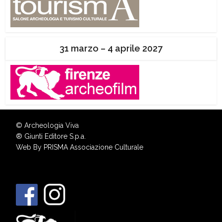
31 marzo – 4 aprile 2027
© Archeologia Viva
®
Giunti Editore S.p.a.
Web By
PRISMA Associazione Culturale