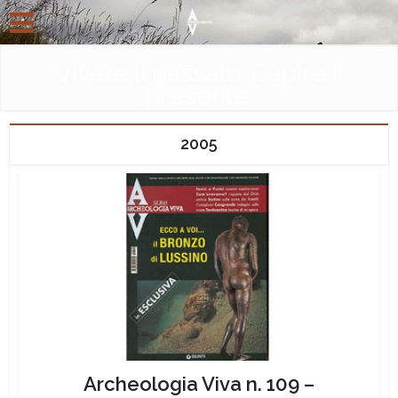
Vivere il passato. Capire il
presente.
2005
Archeologia Viva n. 109 –