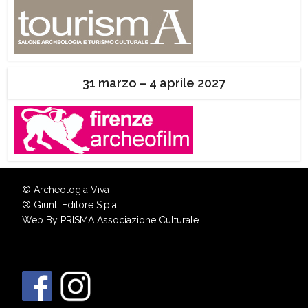
31 marzo – 4 aprile 2027
© Archeologia Viva
®
Giunti Editore S.p.a.
Web By
PRISMA Associazione Culturale