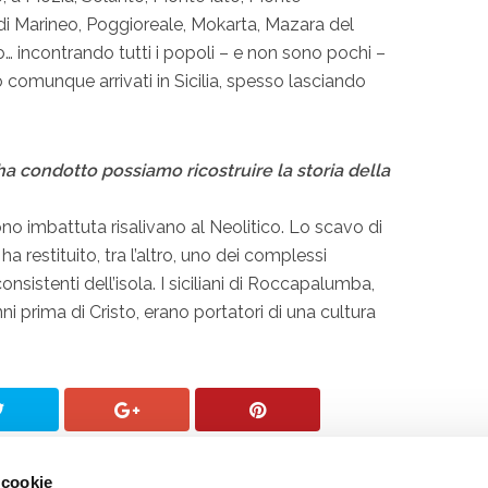
di Marineo, Poggioreale, Mokarta, Mazara del
o… incontrando tutti i popoli – e non sono pochi –
o comunque arrivati in Sicilia, spesso lasciando
 ha condotto possiamo ricostruire la storia della
ono imbattuta risalivano al Neolitico. Lo scavo di
 restituito, tra l’altro, uno dei complessi
consistenti dell’isola. I siciliani di Roccapalumba,
nni prima di Cristo, erano portatori di una cultura
 cookie