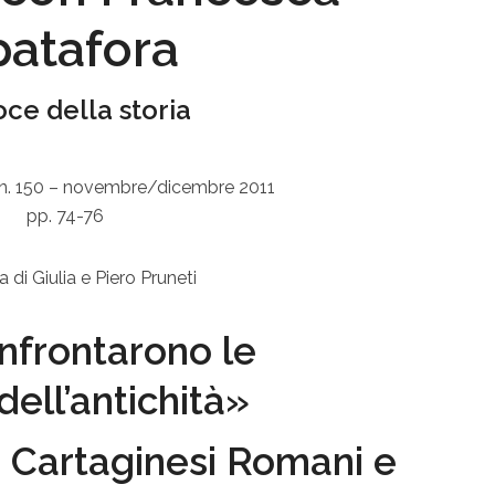
patafora
oce della storia
 n. 150 – novembre/dicembre 2011
pp. 74-76
a di Giulia e Piero Pruneti
confrontarono le
ell’antichità»
e Cartaginesi Romani e