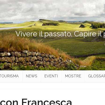
Vivere il passato. Capire il
TOURISMA
NEWS
EVENTI
MOSTRE
GLOSSA
 con Francesca