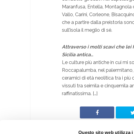
Maranfusa, Entella, Montagnola 
Vallo, Carini, Corleone, Bisacquin
che a partire dalla preistoria son
sull’isola il meglio di sé.
Attraverso i molti scavi che lei
Sicilia antica…
Le culture più antiche in cui mi s
Roccapalumba, nel palermitano, ha
ceramici di età neolitica tra i più 
vissuti tra seimila e cinquemila a
raffinatissima. […]
Questo sito web utilizza i