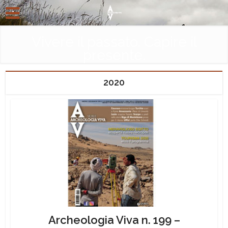
Vivere il passato. Capire il
presente.
2020
Archeologia Viva n. 199 –