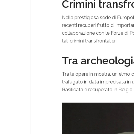
Crimini transfr
Nella prestigiosa sede di Europo
recenti recuperi frutto di importa
collaborazione con le Forze di Po
tali crimini transfrontalieri.
Tra archeologi
Tra le opere in mostra, un elmo co
trafugato in data imprecisata in u
Basilicata e recuperato in Belgio