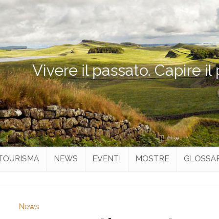
Vivere il passato. Capire il
TOURISMA
NEWS
EVENTI
MOSTRE
GLOSSA
News