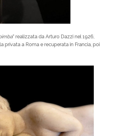
 bimba
” realizzata da Arturo Dazzi nel 1926,
la privata a Roma e recuperata in Francia, poi