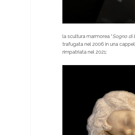
la scultura marmorea “
Sogno di
trafugata nel 2006 in una cappel
rimpatriata nel 2021;