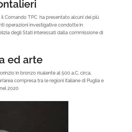
ontalieri
l il Comando TPC ha presentato alcuni dei più
nti operazioni investigative condotte in
lizia degli Stati interessati dalla commissione di
a ed arte
rinzio in bronzo risalente al 500 a.C. circa,
n’area compresa tra le regioni italiane di Puglia e
 nel 2020