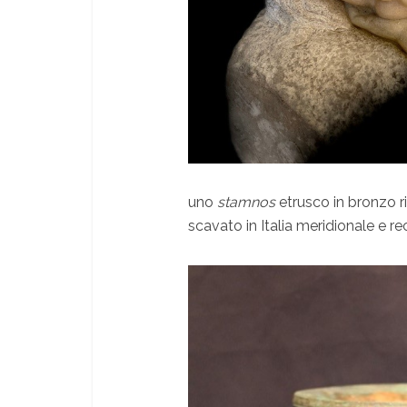
uno
stamnos
etrusco in bronzo ri
scavato in Italia meridionale e r