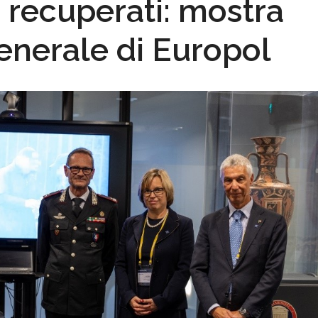
i recuperati: mostra
generale di Europol