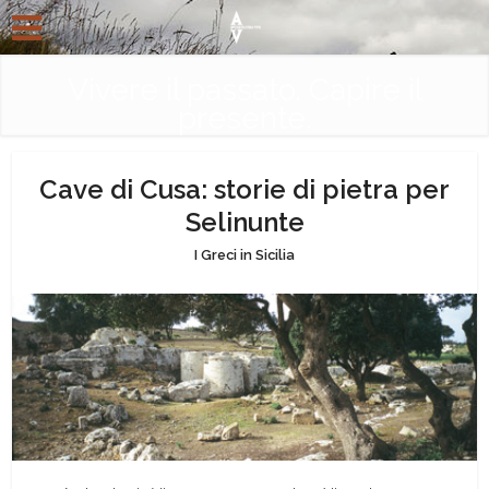
Vivere il passato. Capire il
presente.
Cave di Cusa: storie di pietra per
Selinunte
I Greci in Sicilia