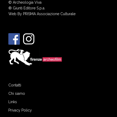
© Archeologia Viva
®
Giunti Editore S.p.a.
Web By
PRISMA Associazione Culturale
Contatti
Chi siamo
Links
Privacy Policy