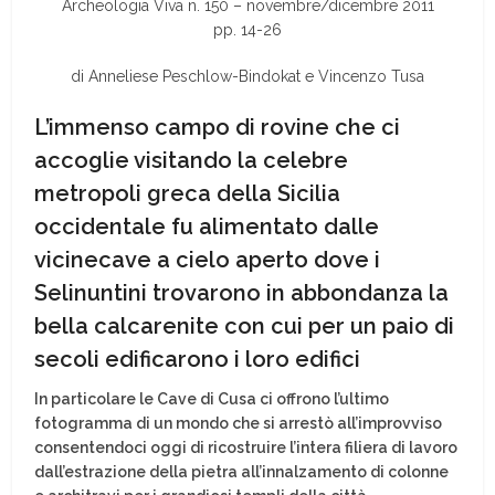
Archeologia Viva n. 150 – novembre/dicembre 2011
pp. 14-26
di Anneliese Peschlow-Bindokat e Vincenzo Tusa
L’immenso campo di rovine che ci
accoglie visitando la celebre
metropoli greca della Sicilia
occidentale fu alimentato dalle
vicinecave a cielo aperto dove i
Selinuntini trovarono in abbondanza la
bella calcarenite con cui per un paio di
secoli edificarono i loro edifici
In particolare le Cave di Cusa ci offrono l’ultimo
fotogramma di un mondo che si arrestò all’improvviso
consentendoci oggi di ricostruire l’intera filiera di lavoro
dall’estrazione della pietra all’innalzamento di colonne