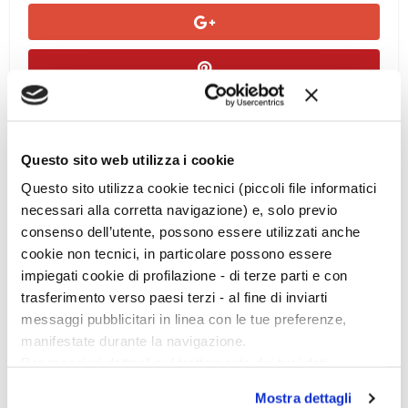
Questo sito web utilizza i cookie
Questo sito utilizza cookie tecnici (piccoli file informatici
necessari alla corretta navigazione) e, solo previo
consenso dell’utente, possono essere utilizzati anche
Ciclo di conferenze
cookie non tecnici, in particolare possono essere
impiegati cookie di profilazione - di terze parti e con
trasferimento verso paesi terzi - al fine di inviarti
messaggi pubblicitari in linea con le tue preferenze,
manifestate durante la navigazione.
Per maggiori dettagli sul trattamento dei tuoi dati
personali durante la navigazione, e per modificare le tue
Mostra dettagli
scelte privacy sui cookie, ti invitiamo a prendere visione