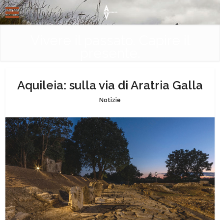
Vivere il passato. Capire il
presente.
Aquileia: sulla via di Aratria Galla
Notizie