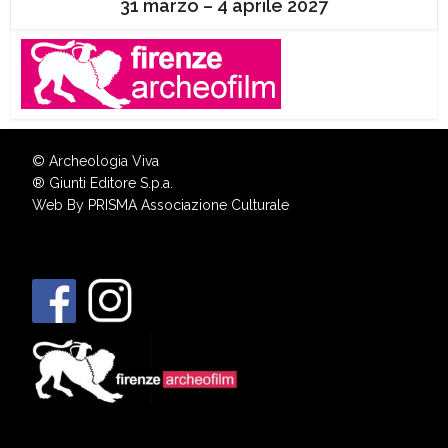
31 marzo – 4 aprile 2027
© Archeologia Viva
®
Giunti Editore S.p.a.
Web By
PRISMA Associazione Culturale