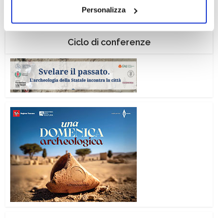
Personalizza
il tuo consenso alla profilazione che potrai revocare in
ogni momento
Revoca
Ciclo di conferenze