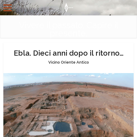
Vivere il passato. Capire il
presente.
Ebla. Dieci anni dopo il ritorno…
Vicino Oriente Antico