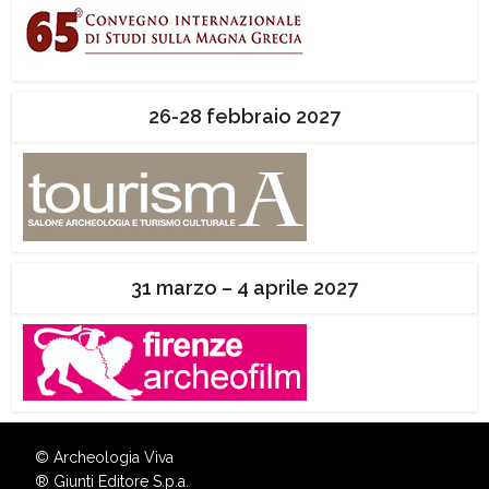
26-28 febbraio 2027
31 marzo – 4 aprile 2027
© Archeologia Viva
®
Giunti Editore S.p.a.