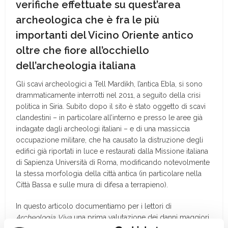
verifiche effettuate su quest’area
archeologica che è fra le più
importanti del Vicino Oriente antico
oltre che fiore all’occhiello
dell’archeologia italiana
G
li scavi archeologici
a Tell Mardikh, l’antica Ebla, si sono
drammaticamente interrotti nel 2011, a seguito della crisi
politica in Siria. Subito dopo il sito è stato oggetto di scavi
clandestini – in particolare all’interno e presso le aree già
indagate dagli archeologi italiani – e di una massiccia
occupazione militare, che ha causato la distruzione degli
edifici già riportati in luce e restaurati dalla Missione italiana
di Sapienza Università di Roma, modificando notevolmente
la stessa morfologia della città antica (in particolare nella
Città Bassa e sulle mura di difesa a terrapieno).
In questo articolo documentiamo per i lettori di
Archeologia Viva
una prima valutazione dei danni maggiori,