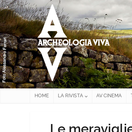
HOME
LA RIVISTA
AV CINEMA
Le meraviglie 