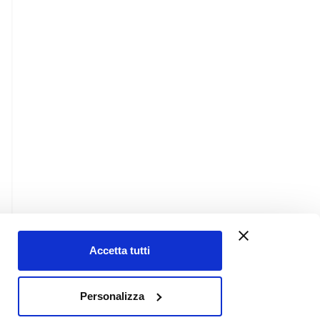
Accetta tutti
Contatti
Personalizza
Chi siamo