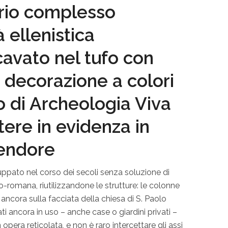
ario complesso
à ellenistica
avato nel tufo con
e decorazione a colori
o di Archeologia Viva
ere in evidenza in
lendore
uppato nel corso dei secoli senza soluzione di
co-romana, riutilizzandone le strutture: le colonne
ancora sulla facciata della chiesa di S. Paolo
ati ancora in uso – anche case o giardini privati –
 opera reticolata, e non è raro intercettare gli assi