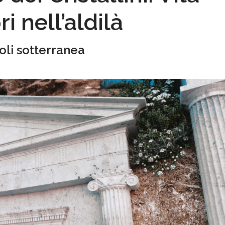
ri nell’aldilà
li sotterranea