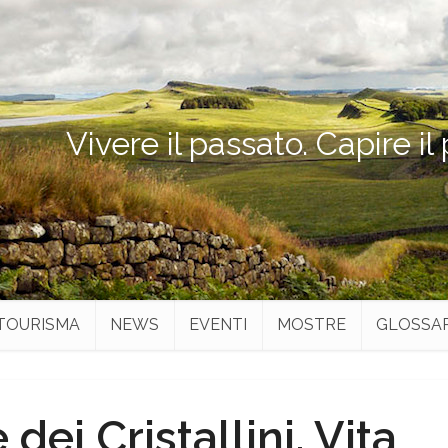
Vivere il passato. Capire il
TOURISMA
NEWS
EVENTI
MOSTRE
GLOSSA
dei Cristallini. Vita