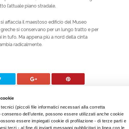
tto l’attuale piano stradale.
 si affaccia il maestoso edificio del Museo
greche si conservano per un lungo tratto e per
chi in tufo. Ma appena più a nord della cinta
cambia radicalmente.
 cookie
tecnici (piccoli file informatici necessari alla corretta
o consenso dell’utente, possono essere utilizzati anche cookie
possono essere impiegati cookie di profilazione - di terze parti e
i terzi - al fine di inviarti messaggi pubblicitari in linea con le