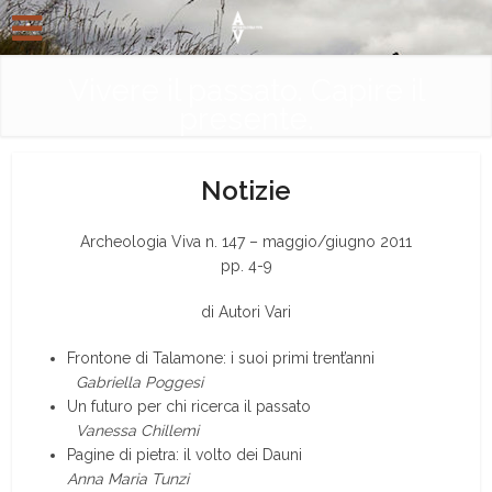
Vivere il passato. Capire il
presente.
Notizie
Archeologia Viva n. 147 – maggio/giugno 2011
pp. 4-9
di Autori Vari
Frontone di Talamone: i suoi primi trent’anni
Gabriella Poggesi
Un futuro per chi ricerca il passato
Vanessa Chillemi
Pagine di pietra: il volto dei Dauni
Anna Maria Tunzi