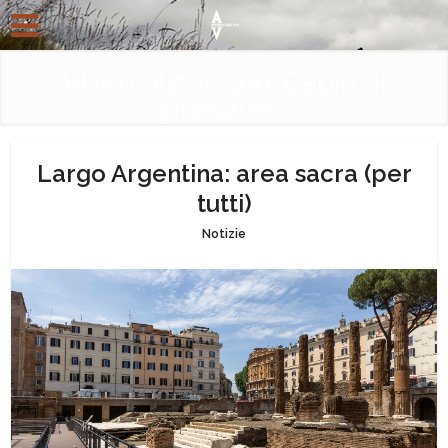
Vivere il passato. Capire il
presente.
Largo Argentina: area sacra (per
tutti)
Notizie