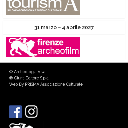
31 marzo – 4 aprile 2027
© Archeologia Viva
®
Giunti Editore S.p.a.
Web By
PRISMA Associazione Culturale