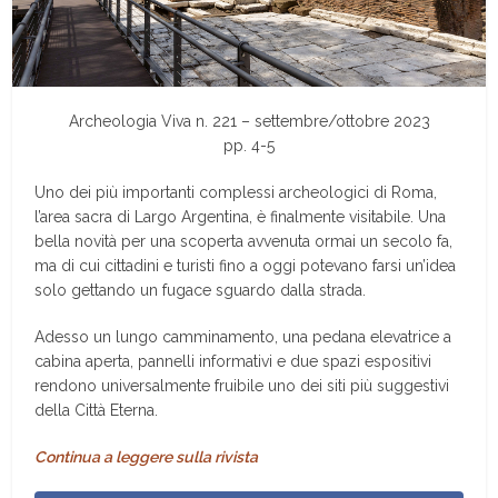
Archeologia Viva n. 221 – settembre/ottobre 2023
pp. 4-5
U
no dei più importanti complessi archeologici di Roma,
l’area sacra di Largo Argentina, è finalmente visitabile. Una
bella novità per una scoperta avvenuta ormai un secolo fa,
ma di cui cittadini e turisti fino a oggi potevano farsi un’idea
solo gettando un fugace sguardo dalla strada.
Adesso un lungo camminamento, una pedana elevatrice a
cabina aperta, pannelli informativi e due spazi espositivi
rendono universalmente fruibile uno dei siti più suggestivi
della Città Eterna.
Continua a leggere sulla rivista