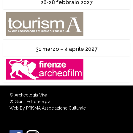
26-28 febbraio 2027
31 marzo – 4 aprile 2027
© Archeologia Viva
®
Giunti Editore S.p.a.
Web By
PRISMA Associazione Culturale