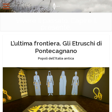
Vivere il passato. Capire il
presente.
L’ultima frontiera. Gli Etruschi di
Pontecagnano
Popoli dell'Italia antica