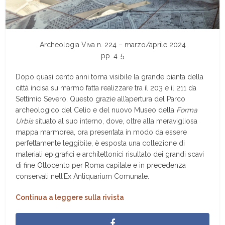
Archeologia Viva n. 224 – marzo/aprile 2024
pp. 4-5
D
opo quasi cento anni torna visibile la grande pianta della
città incisa su marmo fatta realizzare tra il 203 e il 211 da
Settimio Severo. Questo grazie all’apertura del Parco
archeologico del Celio e del nuovo Museo della
Forma
Urbis
situato al suo interno, dove, oltre alla meravigliosa
mappa marmorea, ora presentata in modo da essere
perfettamente leggibile, è esposta una collezione di
materiali epigrafici e architettonici risultato dei grandi scavi
di fine Ottocento per Roma capitale e in precedenza
conservati nell’Ex Antiquarium Comunale.
Continua a leggere sulla rivista