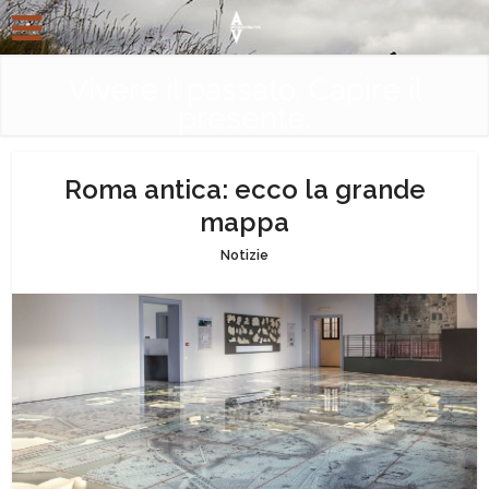
Vivere il passato. Capire il
presente.
Roma antica: ecco la grande
mappa
Notizie