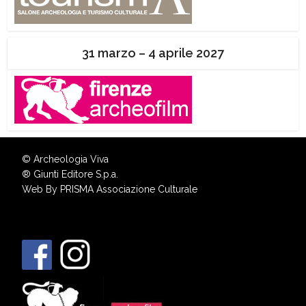
31 marzo – 4 aprile 2027
© Archeologia Viva
®
Giunti Editore S.p.a.
Web By
PRISMA Associazione Culturale