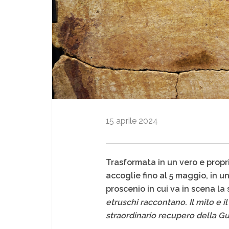
15 aprile 2024
Trasformata in un vero e propri
accoglie fino al 5 maggio, in
proscenio in cui va in scena la 
etruschi raccontano
.
Il mito e i
straordinario recupero della Gu