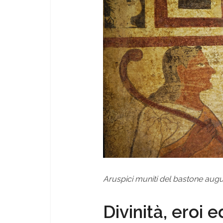
Aruspici muniti del bastone augu
Divinità, eroi 