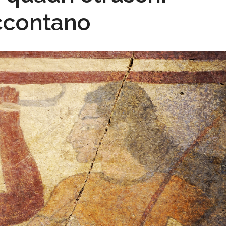
ccontano