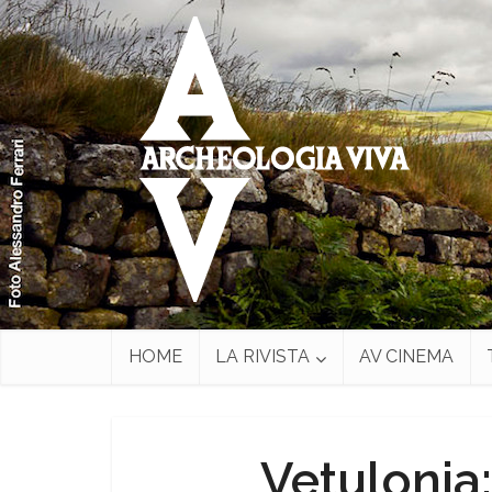
HOME
LA RIVISTA
AV CINEMA
Vetulonia: