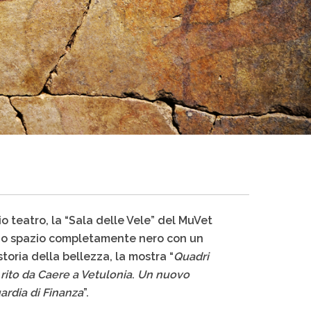
o teatro, la “Sala delle Vele” del MuVet
 uno spazio completamente nero con un
storia della bellezza, la mostra “
Quadri
l rito da Caere a Vetulonia
.
Un nuovo
ardia di Finanza
”.